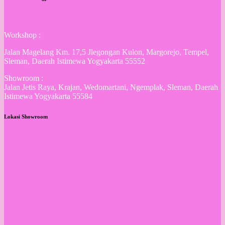
Workshop :
Jalan Magelang Km. 17,5 Jlegongan Kulon, Margorejo, Tempel,
Sleman, Daerah Istimewa Yogyakarta 55552
Showroom :
Jalan Jetis Raya, Krajan, Wedomartani, Ngemplak, Sleman, Daerah
Istimewa Yogyakarta 55584
Lokasi Showroom