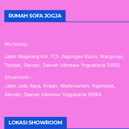
RUMAH SOFA JOGJA
Workshop :
Jalan Magelang Km. 17,5 Jlegongan Kulon, Margorejo,
Tempel, Sleman, Daerah Istimewa Yogyakarta 55552
Showroom :
Jalan Jetis Raya, Krajan, Wedomartani, Ngemplak,
Sleman, Daerah Istimewa Yogyakarta 55584
LOKASI SHOWROOM