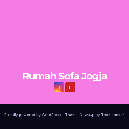
Rumah Sofa Jogja
Proudly powered by WordPress
|
Theme:
Newsup
by
Themeansar
.