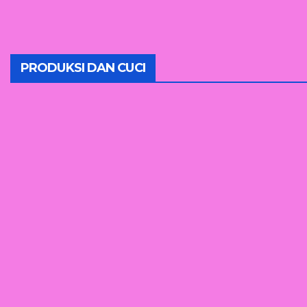
PRODUKSI DAN CUCI