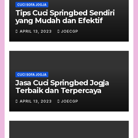
CUCI SOFA JOGJA
Tips Cuci Springbed Sendiri
yang Mudah dan Efektif
APRIL 13, 2023
JOECGP
CUCI SOFA JOGJA
Jasa Cuci Springbed Jogja
Terbaik dan Terpercaya
APRIL 13, 2023
JOECGP