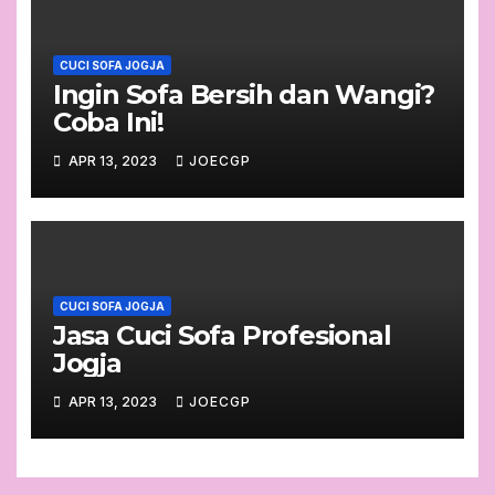
CUCI SOFA JOGJA
Ingin Sofa Bersih dan Wangi?
Coba Ini!
APR 13, 2023
JOECGP
CUCI SOFA JOGJA
Jasa Cuci Sofa Profesional
Jogja
APR 13, 2023
JOECGP