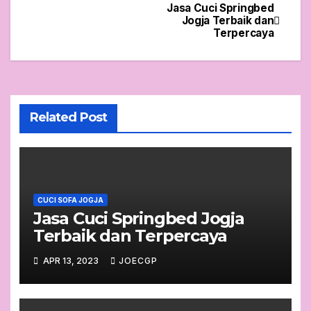
Jasa Cuci Springbed
Post
Jogja Terbaik dan
Terpercaya
navigation
Related Post
CUCI SOFA JOGJA
Jasa Cuci Springbed Jogja
Terbaik dan Terpercaya
APR 13, 2023
JOECGP