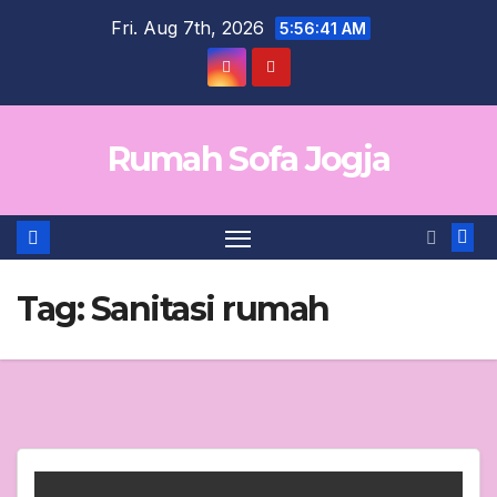
Skip
Fri. Aug 7th, 2026
5:56:42 AM
to
content
Rumah Sofa Jogja
Tag:
Sanitasi rumah