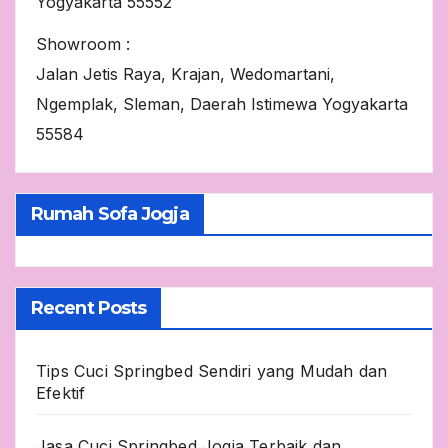
Yogyakarta 55552
Showroom :
Jalan Jetis Raya, Krajan, Wedomartani,
Ngemplak, Sleman, Daerah Istimewa Yogyakarta
55584
Rumah Sofa Jogja
Recent Posts
Tips Cuci Springbed Sendiri yang Mudah dan
Efektif
Jasa Cuci Springbed Jogja Terbaik dan