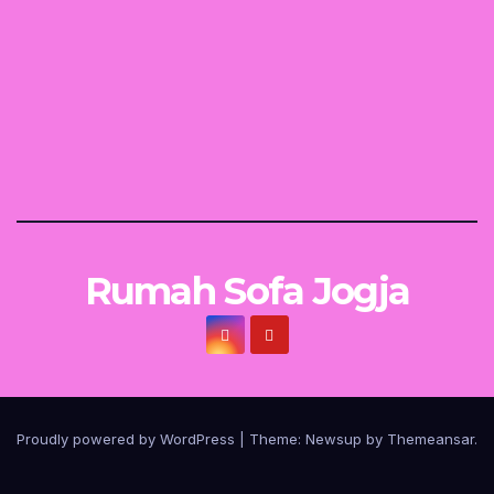
Rumah Sofa Jogja
Proudly powered by WordPress
|
Theme:
Newsup
by
Themeansar
.