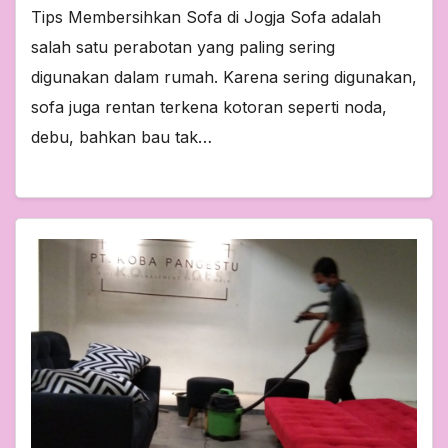
Tips Membersihkan Sofa di Jogja Sofa adalah
salah satu perabotan yang paling sering
digunakan dalam rumah. Karena sering digunakan,
sofa juga rentan terkena kotoran seperti noda,
debu, bahkan bau tak…