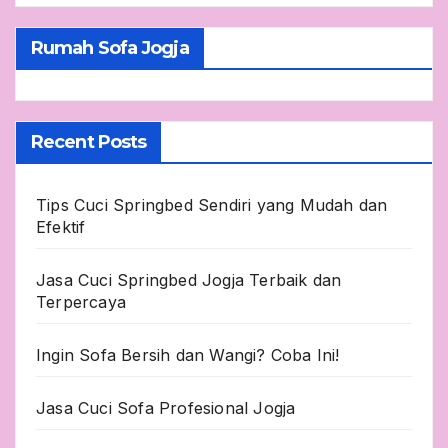
Rumah Sofa Jogja
Recent Posts
Tips Cuci Springbed Sendiri yang Mudah dan
Efektif
Jasa Cuci Springbed Jogja Terbaik dan
Terpercaya
Ingin Sofa Bersih dan Wangi? Coba Ini!
Jasa Cuci Sofa Profesional Jogja