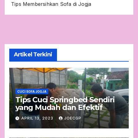
Tips Membersihkan Sofa di Jogja
Artikel Terkini
CUCI SOFA JOGJA
Tips Cuci Springbed Sendiri
yang Mudah dan Efektif
APRIL 13, 2023
JOECGP