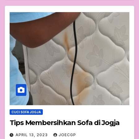
CUCI SOFA JOGJA
Tips Membersihkan Sofa di Jogja
APRIL 13, 2023
JOECGP