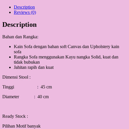
Dark
Brown
Description
quantity
Reviews (0)
Description
Bahan dan Rangka:
Kain Sofa dengan bahan soft Canvas dan Upholstery kain
sofa
Rangka Sofa menggunakan Kayu nangka Solid, kuat dan
tidak bubukan
Jahitan rapih dan kuat
Dimensi Stool :
Tinggi : 45 cm
Diameter : 40 cm
Ready Stock :
Pilihan Motif banyak