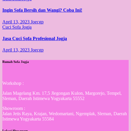
Ingin Sofa Bersih dan Wangi? Coba Ini!
April 13, 2023
Joecgp
Cuci Sofa Jogja
Jasa Cuci Sofa Profesional Jogja
April 13, 2023
Joecgp
Rumah Sofa Jogja
Workshop :
Jalan Magelang Km. 17,5 Jlegongan Kulon, Margorejo, Tempel,
Sleman, Daerah Istimewa Yogyakarta 55552
Showroom :
Jalan Jetis Raya, Krajan, Wedomartani, Ngemplak, Sleman, Daerah
Istimewa Yogyakarta 55584
Lokasi Showroom