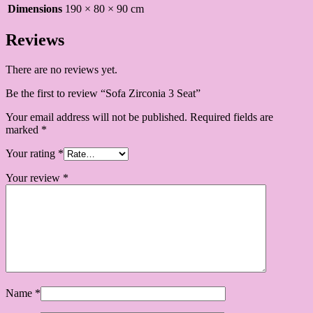
Dimensions
190 × 80 × 90 cm
Reviews
There are no reviews yet.
Be the first to review “Sofa Zirconia 3 Seat”
Your email address will not be published.
Required fields are
marked
*
Your rating
*
Your review
*
Name
*