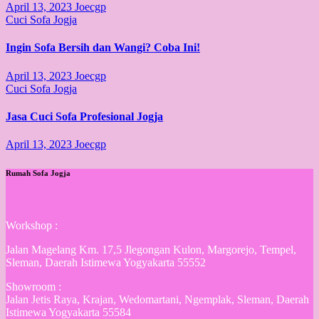
April 13, 2023
Joecgp
Cuci Sofa Jogja
Ingin Sofa Bersih dan Wangi? Coba Ini!
April 13, 2023
Joecgp
Cuci Sofa Jogja
Jasa Cuci Sofa Profesional Jogja
April 13, 2023
Joecgp
Rumah Sofa Jogja
Workshop :
Jalan Magelang Km. 17,5 Jlegongan Kulon, Margorejo, Tempel,
Sleman, Daerah Istimewa Yogyakarta 55552
Showroom :
Jalan Jetis Raya, Krajan, Wedomartani, Ngemplak, Sleman, Daerah
Istimewa Yogyakarta 55584