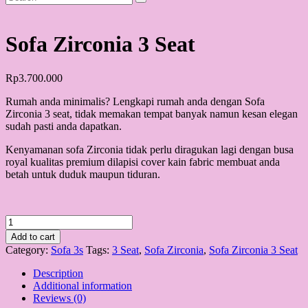
Sofa Zirconia 3 Seat
Rp
3.700.000
Rumah anda minimalis? Lengkapi rumah anda dengan Sofa
Zirconia 3 seat, tidak memakan tempat banyak namun kesan elegan
sudah pasti anda dapatkan.
Kenyamanan sofa Zirconia tidak perlu diragukan lagi dengan busa
royal kualitas premium dilapisi cover kain fabric membuat anda
betah untuk duduk maupun tiduran.
Sofa
Zirconia
Add to cart
3
Category:
Sofa 3s
Tags:
3 Seat
,
Sofa Zirconia
,
Sofa Zirconia 3 Seat
Seat
quantity
Description
Additional information
Reviews (0)