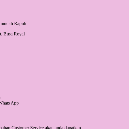
k mudah Rapuh
t, Busa Royal
a
 Whats App
amahan Customer Service akan anda dapatkan.