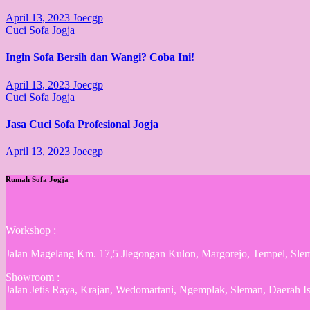
April 13, 2023
Joecgp
Cuci Sofa Jogja
Ingin Sofa Bersih dan Wangi? Coba Ini!
April 13, 2023
Joecgp
Cuci Sofa Jogja
Jasa Cuci Sofa Profesional Jogja
April 13, 2023
Joecgp
Rumah Sofa Jogja
Workshop :
Jalan Magelang Km. 17,5 Jlegongan Kulon, Margorejo, Tempel, Sle
Showroom :
Jalan Jetis Raya, Krajan, Wedomartani, Ngemplak, Sleman, Daerah 