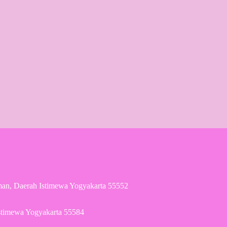
man, Daerah Istimewa Yogyakarta 55552
Istimewa Yogyakarta 55584