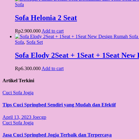
Sofa
Sofa Helonia 2 Seat
Rp
2.900.000
Add to cart
Sofa
,
Sofa Set
Sofa Elody 2Seat + 1Seat + 1Seat New
Rp
6.300.000
Add to cart
Artikel Terkini
Cuci Sofa Jogja
Tips Cuci Springbed Sendiri yang Mudah dan Efektif
April 13, 2023
Joecgp
Cuci Sofa Jogja
Jasa Cuci Springbed Jogja Terbaik dan Terpercaya