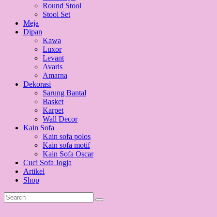
Round Stool
Stool Set
Meja
Dipan
Kawa
Luxor
Levant
Avaris
Amarna
Dekorasi
Sarung Bantal
Basket
Karpet
Wall Decor
Kain Sofa
Kain sofa polos
Kain sofa motif
Kain Sofa Oscar
Cuci Sofa Jogja
Artikel
Shop