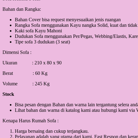
Bahan dan Rangka:
Bahan Cover bisa request menyesuaikan jenis ruangan
Rangka Sofa menggunakan Kayu nangka Solid, kuat dan tida
Kaki sofa Kayu Mahoni
Dudukan Sofa menggunakan Per/Pegas, Webbing/Elastis, Kare
Tipe sofa 3 dudukan (3 seat)
Dimensi Sofa :
Ukuran : 210 x 80 x 90
Berat : 60 Kg
Volume : 245 Kg
Stock
Bisa pesan dengan Bahan dan warna lain tergantung selera and
Lihat bahan dan warna di katalog kami atau hubungi kami via
Kenapa Harus Rumah Sofa :
Harga bersaing dan cukup terjangkau.
Pelayanan adalah yang utama dari kami, Fast Respon dan ker