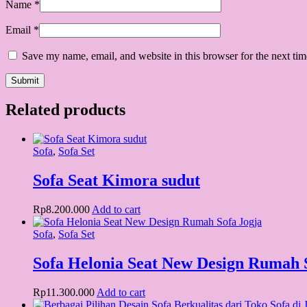
Name
*
Email
*
Save my name, email, and website in this browser for the next ti
Related products
Sofa
,
Sofa Set
Sofa Seat Kimora sudut
Rp
8.200.000
Add to cart
Sofa
,
Sofa Set
Sofa Helonia Seat New Design Rumah 
Rp
11.300.000
Add to cart