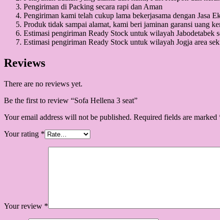
Pengiriman di Packing secara rapi dan Aman
Pengiriman kami telah cukup lama bekerjasama dengan Jasa E
Produk tidak sampai alamat, kami beri jaminan garansi uang 
Estimasi pengiriman Ready Stock untuk wilayah Jabodetabek sek
Estimasi pengiriman Ready Stock untuk wilayah Jogja area sekit
Reviews
There are no reviews yet.
Be the first to review “Sofa Hellena 3 seat”
Your email address will not be published.
Required fields are marked
Your rating
*
Your review
*