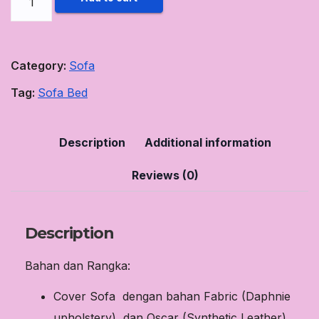
Bed
quantity
Category:
Sofa
Tag:
Sofa Bed
Description
Additional information
Reviews (0)
Description
Bahan dan Rangka:
Cover Sofa dengan bahan Fabric (Daphnie
upholstery) dan Oscar (Synthetic Leather)