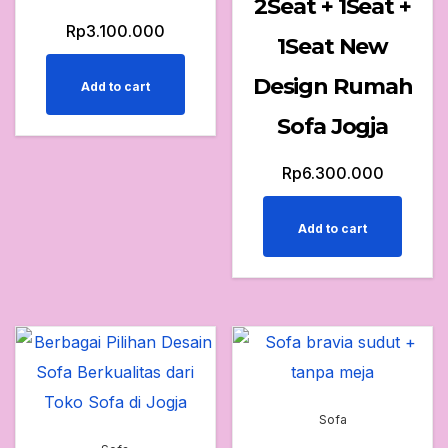
2Seat + 1Seat +
Rp
3.100.000
1Seat New
Design Rumah
Add to cart
Sofa Jogja
Rp
6.300.000
Add to cart
Sofa