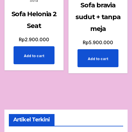
Sofa
Sofa bravia
Sofa Helonia 2
sudut + tanpa
Seat
meja
Rp
2.900.000
Rp
5.900.000
Add to cart
Add to cart
Artikel Terkini