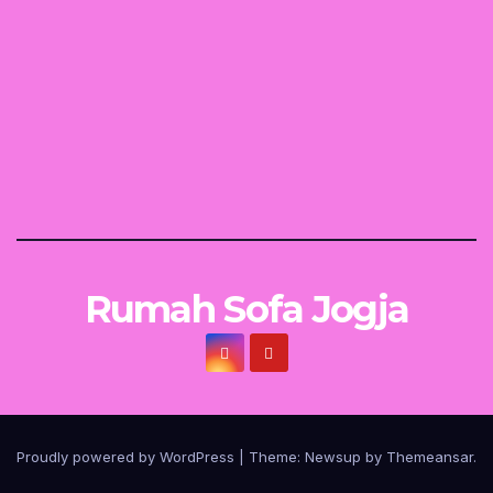
Rumah Sofa Jogja
Proudly powered by WordPress
|
Theme:
Newsup
by
Themeansar
.