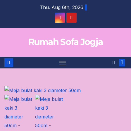
Skip
Thu. Aug 6th, 2026
to
content
Rumah Sofa Jogja