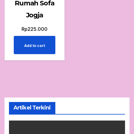
Rumah Sofa
Jogja
Rp
225.000
Add to cart
Artikel Terkini