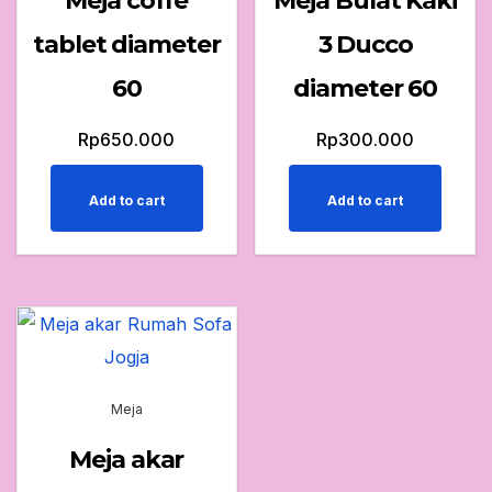
Meja coffe
Meja Bulat Kaki
tablet diameter
3 Ducco
60
diameter 60
Rp
650.000
Rp
300.000
Add to cart
Add to cart
Meja
Meja akar