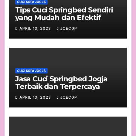
CUCI SOFA JOGJA
Tips Cuci Springbed Sendiri
yang Mudah dan Efektif
APRIL 13, 2023
JOECGP
CUCI SOFA JOGJA
Jasa Cuci Springbed Jogja
Terbaik dan Terpercaya
APRIL 13, 2023
JOECGP