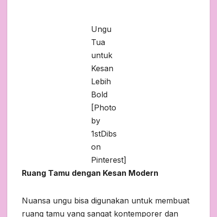
Ungu
Tua
untuk
Kesan
Lebih
Bold
[Photo
by
1stDibs
on
Pinterest]
Ruang Tamu dengan Kesan Modern
Nuansa ungu bisa digunakan untuk membuat
ruang tamu yang sangat kontemporer dan