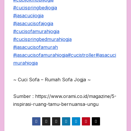
#cucispringbedjogja
#jasacucijogja
#jasacucisofajogja
#cucisofamurahjogja
#cucispringbedmurahjogja
#jasacucisofamurah
#jasacucisofamurahjogja
#cucistroller
#jasacuci
murahjogja
~ Cuci Sofa – Rumah Sofa Jogja ~
Sumber : https://www.orami.co.id/magazine/5-
inspirasi-ruang-tamu-bernuansa-ungu