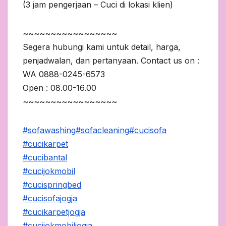
(3 jam pengerjaan – Cuci di lokasi klien)
~~~~~~~~~~~~~~~~~
Segera hubungi kami untuk detail, harga,
penjadwalan, dan pertanyaan. Contact us on :
WA 0888-0245-6573
Open : 08.00-16.00
~~~~~~~~~~~~~~~~~
#sofawashing
#sofacleaning
#cucisofa
#cucikarpet
#cucibantal
#cucijokmobil
#cucispringbed
#cucisofajogja
#cucikarpetjogja
#cucijokmobiljogja