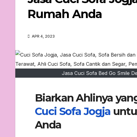
Rumah Anda
APR 4, 2023
Jasa Cuci Sofa Bed Go Smile De
Biarkan Ahlinya ya
Cuci Sofa Jogja
untu
Anda