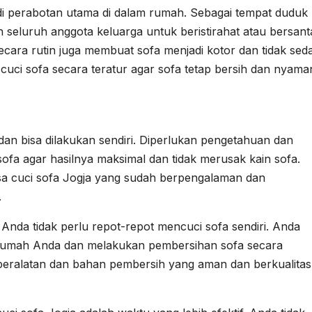
adi perabotan utama di dalam rumah. Sebagai tempat duduk
seluruh anggota keluarga untuk beristirahat atau bersant
cara rutin juga membuat sofa menjadi kotor dan tidak sed
 cuci sofa secara teratur agar sofa tetap bersih dan nyama
an bisa dilakukan sendiri. Diperlukan pengetahuan dan
fa agar hasilnya maksimal dan tidak merusak kain sofa.
asa cuci sofa Jogja yang sudah berpengalaman dan
.
Anda tidak perlu repot-repot mencuci sofa sendiri. Anda
 rumah Anda dan melakukan pembersihan sofa secara
peralatan dan bahan pembersih yang aman dan berkualitas