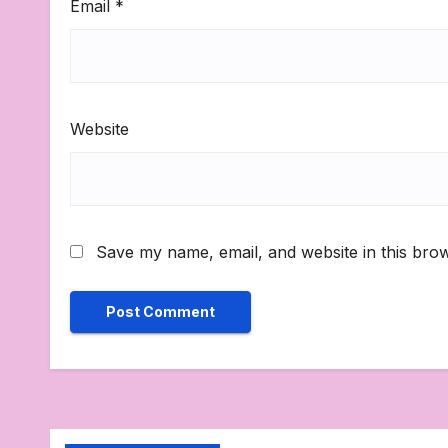
Email
*
Website
Save my name, email, and website in this brow