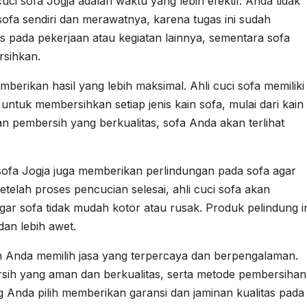
i sofa Jogja adalah waktu yang lebih efektif. Anda tidak
fa sendiri dan merawatnya, karena tugas ini sudah
us pada pekerjaan atau kegiatan lainnya, sementara sofa
rsihkan.
emberikan hasil yang lebih maksimal. Ahli cuci sofa memiliki
tuk membersihkan setiap jenis kain sofa, mulai dari kain
n pembersih yang berkualitas, sofa Anda akan terlihat
sofa Jogja juga memberikan perlindungan pada sofa agar
Setelah proses pencucian selesai, ahli cuci sofa akan
ar sofa tidak mudah kotor atau rusak. Produk pelindung i
an lebih awet.
an Anda memilih jasa yang terpercaya dan berpengalaman.
sih yang aman dan berkualitas, serta metode pembersihan
ng Anda pilih memberikan garansi dan jaminan kualitas pada