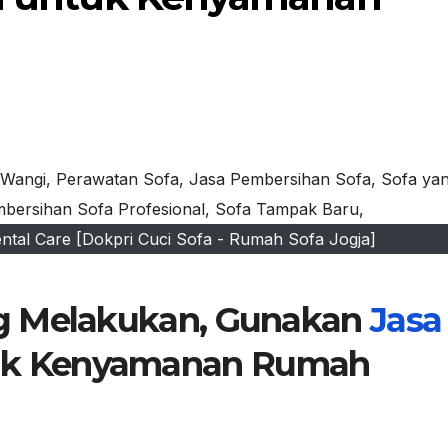
ntal Care [Dokpri Cuci Sofa - Rumah Sofa Jogja]
ng Melakukan, Gunakan
Jasa
k Kenyamanan Rumah