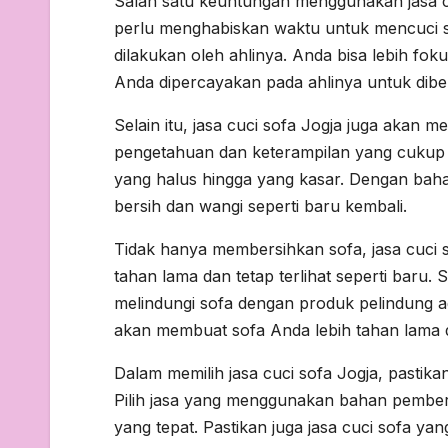
Salah satu keuntungan menggunakan jasa cuc
perlu menghabiskan waktu untuk mencuci so
dilakukan oleh ahlinya. Anda bisa lebih fok
Anda dipercayakan pada ahlinya untuk dibe
Selain itu, jasa cuci sofa Jogja juga akan m
pengetahuan dan keterampilan yang cukup un
yang halus hingga yang kasar. Dengan baha
bersih dan wangi seperti baru kembali.
Tidak hanya membersihkan sofa, jasa cuci 
tahan lama dan tetap terlihat seperti baru. 
melindungi sofa dengan produk pelindung ag
akan membuat sofa Anda lebih tahan lama d
Dalam memilih jasa cuci sofa Jogja, pastik
Pilih jasa yang menggunakan bahan pember
yang tepat. Pastikan juga jasa cuci sofa ya