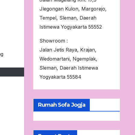
Jlegongan Kulon, Margorejo,
Tempel, Sleman, Daerah
Istimewa Yogyakarta 55552
Showroom :
Jalan Jetis Raya, Krajan,
Wedomartani, Ngemplak,
Sleman, Daerah Istimewa
Yogyakarta 55584
Rumah Sofa Jogja