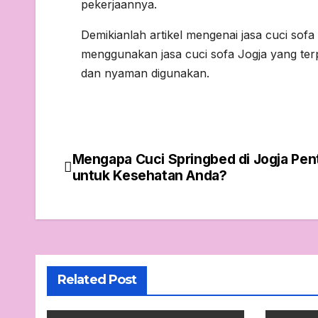
pekerjaannya.
Demikianlah artikel mengenai jasa cuci so
menggunakan jasa cuci sofa Jogja yang te
dan nyaman digunakan.
Mengapa Cuci Springbed di Jogja Pen
Post
untuk Kesehatan Anda?
navigation
Related Post