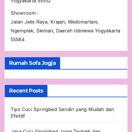
Yogyakarta 55552
Showroom :
Jalan Jetis Raya, Krajan, Wedomartani,
Ngemplak, Sleman, Daerah Istimewa Yogyakarta
55584
Rumah Sofa Jogja
Recent Posts
Tips Cuci Springbed Sendiri yang Mudah dan
Efektif
Jasa Cuci Springbed Jogja Terbaik dan