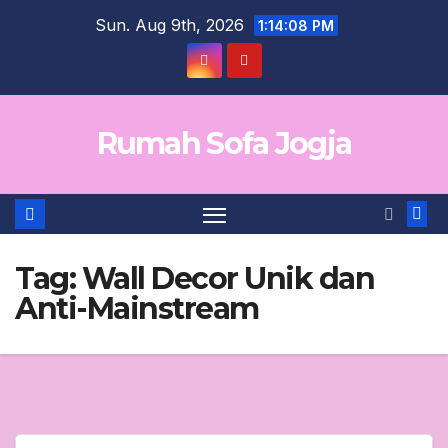
Skip
Sun. Aug 9th, 2026
1:14:09 PM
to
content
Rumah Sofa Jogja
Tag:
Wall Decor Unik dan
Anti-Mainstream