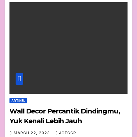
ARTIKEL
Wall Decor Percantik Dindingmu,
Yuk Kenali Lebih Jauh
MARCH 22, 2023
JOECGP