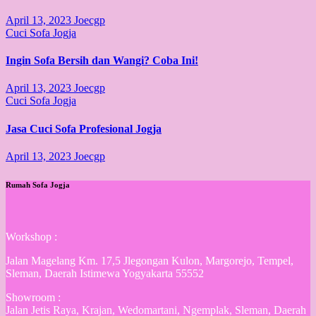
April 13, 2023
Joecgp
Cuci Sofa Jogja
Ingin Sofa Bersih dan Wangi? Coba Ini!
April 13, 2023
Joecgp
Cuci Sofa Jogja
Jasa Cuci Sofa Profesional Jogja
April 13, 2023
Joecgp
Rumah Sofa Jogja
Workshop :
Jalan Magelang Km. 17,5 Jlegongan Kulon, Margorejo, Tempel,
Sleman, Daerah Istimewa Yogyakarta 55552
Showroom :
Jalan Jetis Raya, Krajan, Wedomartani, Ngemplak, Sleman, Daerah