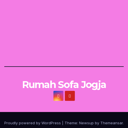
Rumah Sofa Jogja
Proudly powered by WordPress
|
Theme:
Newsup
by
Themeansar
.