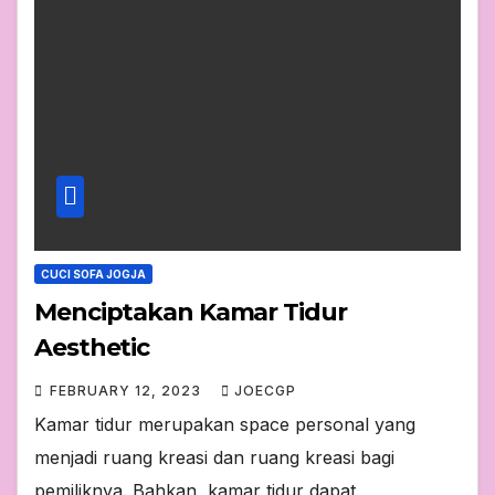
CUCI SOFA JOGJA
Menciptakan Kamar Tidur
Aesthetic
FEBRUARY 12, 2023
JOECGP
Kamar tidur merupakan space personal yang
menjadi ruang kreasi dan ruang kreasi bagi
pemiliknya. Bahkan, kamar tidur dapat