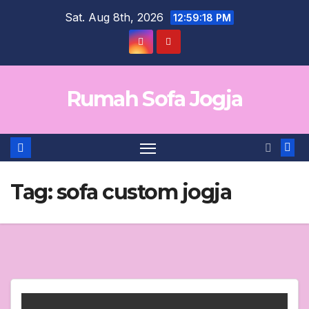
Skip
Sat. Aug 8th, 2026
12:59:18 PM
to
content
Rumah Sofa Jogja
Tag:
sofa custom jogja