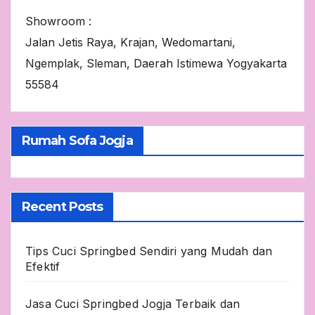
Showroom :
Jalan Jetis Raya, Krajan, Wedomartani,
Ngemplak, Sleman, Daerah Istimewa Yogyakarta
55584
Rumah Sofa Jogja
Recent Posts
Tips Cuci Springbed Sendiri yang Mudah dan
Efektif
Jasa Cuci Springbed Jogja Terbaik dan