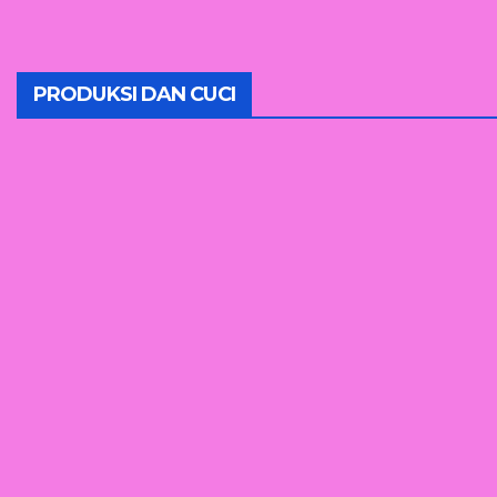
PRODUKSI DAN CUCI