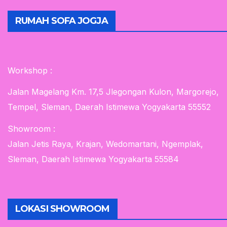
RUMAH SOFA JOGJA
Workshop :
Jalan Magelang Km. 17,5 Jlegongan Kulon, Margorejo,
Tempel, Sleman, Daerah Istimewa Yogyakarta 55552
Showroom :
Jalan Jetis Raya, Krajan, Wedomartani, Ngemplak,
Sleman, Daerah Istimewa Yogyakarta 55584
LOKASI SHOWROOM