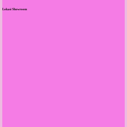
Lokasi Showroom