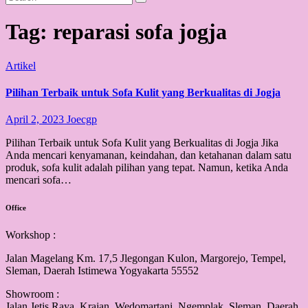
Tag:
reparasi sofa jogja
Artikel
Pilihan Terbaik untuk Sofa Kulit yang Berkualitas di Jogja
April 2, 2023
Joecgp
Pilihan Terbaik untuk Sofa Kulit yang Berkualitas di Jogja Jika
Anda mencari kenyamanan, keindahan, dan ketahanan dalam satu
produk, sofa kulit adalah pilihan yang tepat. Namun, ketika Anda
mencari sofa…
Office
Workshop :
Jalan Magelang Km. 17,5 Jlegongan Kulon, Margorejo, Tempel,
Sleman, Daerah Istimewa Yogyakarta 55552
Showroom :
Jalan Jetis Raya, Krajan, Wedomartani, Ngemplak, Sleman, Daerah