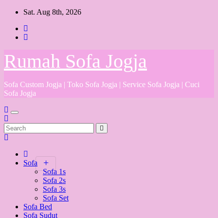
Skip
Sat. Aug 8th, 2026
to
content
Rumah Sofa Jogja
Sofa Custom Jogja | Toko Sofa Jogja | Service Sofa Jogja | Cuci
Sofa Jogja
Sofa
Sofa 1s
Sofa 2s
Sofa 3s
Sofa Set
Sofa Bed
Sofa Sudut