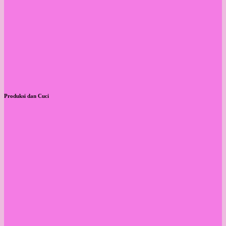
Produksi dan Cuci