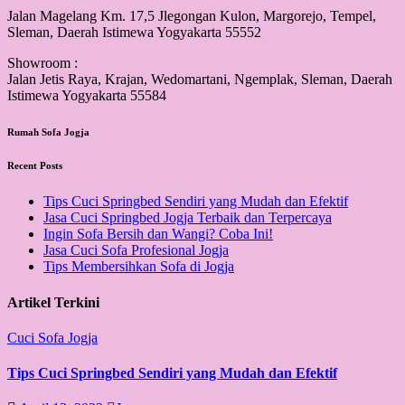
Jalan Magelang Km. 17,5 Jlegongan Kulon, Margorejo, Tempel,
Sleman, Daerah Istimewa Yogyakarta 55552
Showroom :
Jalan Jetis Raya, Krajan, Wedomartani, Ngemplak, Sleman, Daerah
Istimewa Yogyakarta 55584
Rumah Sofa Jogja
Recent Posts
Tips Cuci Springbed Sendiri yang Mudah dan Efektif
Jasa Cuci Springbed Jogja Terbaik dan Terpercaya
Ingin Sofa Bersih dan Wangi? Coba Ini!
Jasa Cuci Sofa Profesional Jogja
Tips Membersihkan Sofa di Jogja
Artikel Terkini
Cuci Sofa Jogja
Tips Cuci Springbed Sendiri yang Mudah dan Efektif