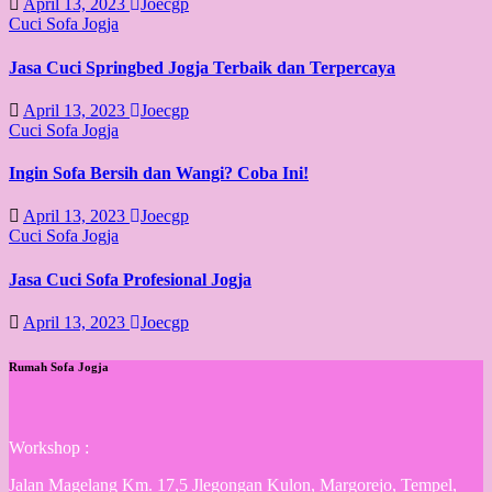
April 13, 2023
Joecgp
Cuci Sofa Jogja
Jasa Cuci Springbed Jogja Terbaik dan Terpercaya
April 13, 2023
Joecgp
Cuci Sofa Jogja
Ingin Sofa Bersih dan Wangi? Coba Ini!
April 13, 2023
Joecgp
Cuci Sofa Jogja
Jasa Cuci Sofa Profesional Jogja
April 13, 2023
Joecgp
Rumah Sofa Jogja
Workshop :
Jalan Magelang Km. 17,5 Jlegongan Kulon, Margorejo, Tempel,