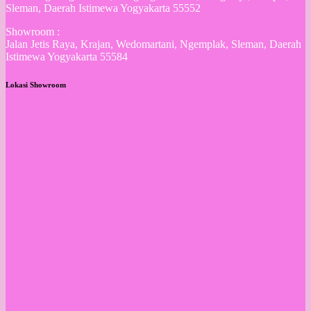
Sleman, Daerah Istimewa Yogyakarta 55552
Showroom :
Jalan Jetis Raya, Krajan, Wedomartani, Ngemplak, Sleman, Daerah
Istimewa Yogyakarta 55584
Lokasi Showroom