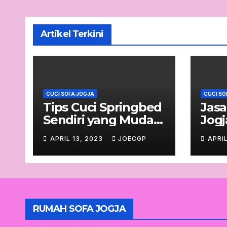
Artikel Terkini
CUCI SOFA JOGJA
CUCI SO
Tips Cuci Springbed
Jasa
Sendiri yang Mudah
Jogj
dan Efektif
Ter
APRIL 13, 2023
JOECGP
APRI
RUMAH SOFA JOGJA