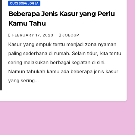
CUCI SOFA JOGJA
Beberapa Jenis Kasur yang Perlu
Kamu Tahu
FEBRUARY 17, 2023
JOECGP
Kasur yang empuk tentu menjadi zona nyaman
paling sederhana di rumah. Selain tidur, kita tentu
sering melakukan berbagai kegiatan di sini.
Namun tahukah kamu ada beberapa jenis kasur
yang sering…