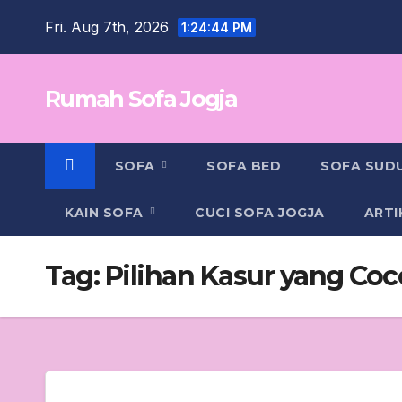
Skip
Fri. Aug 7th, 2026
1:24:44 PM
to
content
Rumah Sofa Jogja
SOFA
SOFA BED
SOFA SUD
KAIN SOFA
CUCI SOFA JOGJA
ARTI
Tag:
Pilihan Kasur yang Co