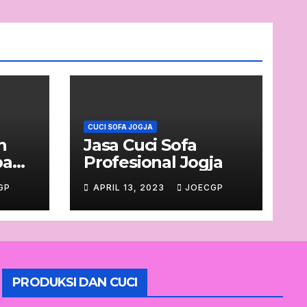
CUCI SOFA JOGJA
h
Jasa Cuci Sofa
ba
Profesional Jogja
GP
APRIL 13, 2023
JOECGP
PRODUKSI DAN CUCI