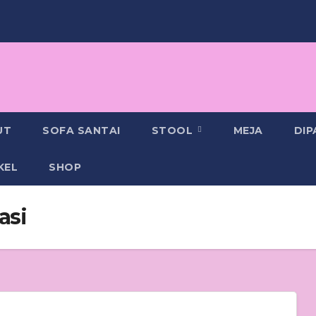
UT
SOFA SANTAI
STOOL
MEJA
DI
KEL
SHOP
asi