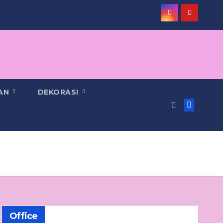
PAN
DEKORASI
Office