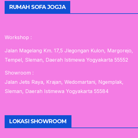
RUMAH SOFA JOGJA
Workshop :
Jalan Magelang Km. 17,5 Jlegongan Kulon, Margorejo,
Tempel, Sleman, Daerah Istimewa Yogyakarta 55552
Showroom :
Jalan Jetis Raya, Krajan, Wedomartani, Ngemplak,
Sleman, Daerah Istimewa Yogyakarta 55584
LOKASI SHOWROOM