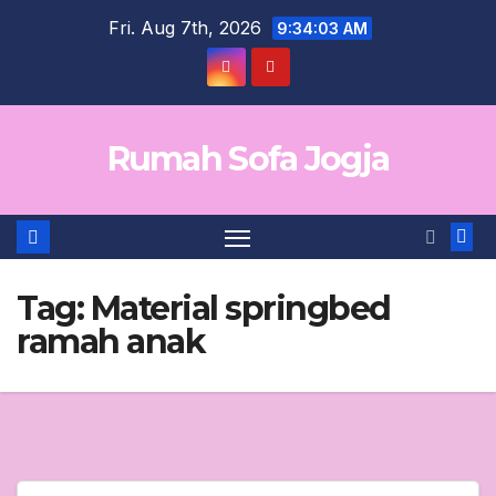
Skip
Fri. Aug 7th, 2026
9:34:03 AM
to
content
Rumah Sofa Jogja
Tag:
Material springbed
ramah anak