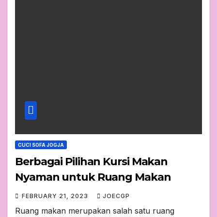
CUCI SOFA JOGJA
Berbagai Pilihan Kursi Makan
Nyaman untuk Ruang Makan
FEBRUARY 21, 2023
JOECGP
Ruang makan merupakan salah satu ruang