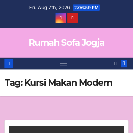
Skip
Fri. Aug 7th, 2026
2:06:59 PM
to
content
Rumah Sofa Jogja
Tag:
Kursi Makan Modern