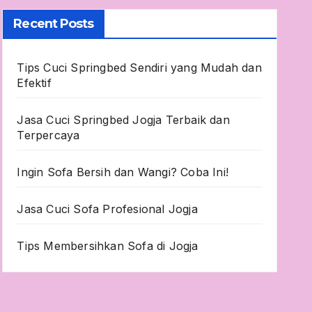
Recent Posts
Tips Cuci Springbed Sendiri yang Mudah dan
Efektif
Jasa Cuci Springbed Jogja Terbaik dan
Terpercaya
Ingin Sofa Bersih dan Wangi? Coba Ini!
Jasa Cuci Sofa Profesional Jogja
Tips Membersihkan Sofa di Jogja