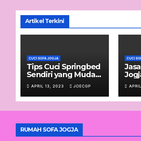
Artikel Terkini
CUCI SOFA JOGJA
CUCI SO
Tips Cuci Springbed
Jasa
Sendiri yang Mudah
Jogj
dan Efektif
Ter
APRIL 13, 2023
JOECGP
APRI
RUMAH SOFA JOGJA