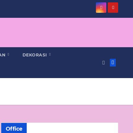
PAN
DEKORASI
Office