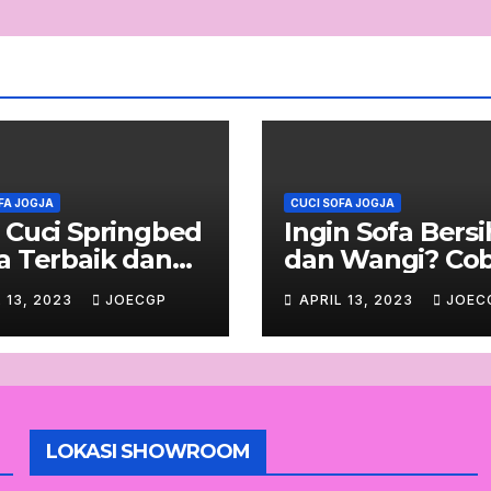
FA JOGJA
CUCI SOFA JOGJA
 Cuci Springbed
Ingin Sofa Bersi
a Terbaik dan
dan Wangi? Co
percaya
Ini!
L 13, 2023
JOECGP
APRIL 13, 2023
JOEC
LOKASI SHOWROOM