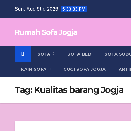
Skip
Sun. Aug 9th, 2026
5:33:34 PM
to
content
Rumah Sofa Jogja
SOFA
SOFA BED
SOFA SUD
KAIN SOFA
CUCI SOFA JOGJA
ARTI
Tag:
Kualitas barang Jogja