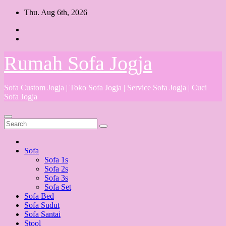
Skip
Thu. Aug 6th, 2026
to
content
Rumah Sofa Jogja
Sofa Custom Jogja | Toko Sofa Jogja | Service Sofa Jogja | Cuci
Sofa Jogja
Sofa
Sofa 1s
Sofa 2s
Sofa 3s
Sofa Set
Sofa Bed
Sofa Sudut
Sofa Santai
Stool