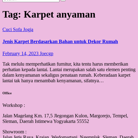
Tag:
Karpet anyaman
Cuci Sofa Jogja
Jenis Karpet Berdasarkan Bahan untuk Dekor Rumah
February 14, 2023
Joecgp
Tak melulu memperhatikan furnitur, kita tentu harus memberikan
perhatian kepada lantai. Lantai merupakan salah satu elemen penting
dalam kenyamanan sekaligus penataan rumah. Keberadaan karpet
lantai tak hanya menambah kenyamanan, sifatnya…
Office
Workshop :
Jalan Magelang Km. 17,5 Jlegongan Kulon, Margorejo, Tempel,
Sleman, Daerah Istimewa Yogyakarta 55552
Showroom :
Jalan Jetis Raya, Krajan, Wedomartani, Ngemplak, Sleman, Daerah