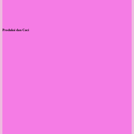
Produksi dan Cuci