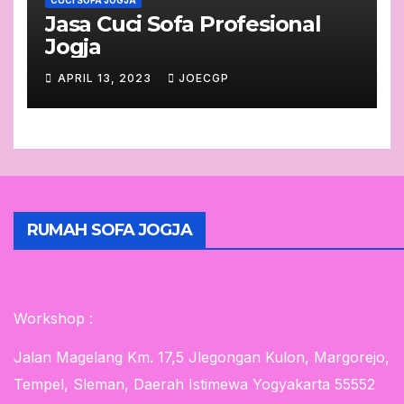
Jasa Cuci Sofa Profesional
Jogja
APRIL 13, 2023
JOECGP
RUMAH SOFA JOGJA
Workshop :
Jalan Magelang Km. 17,5 Jlegongan Kulon, Margorejo,
Tempel, Sleman, Daerah Istimewa Yogyakarta 55552