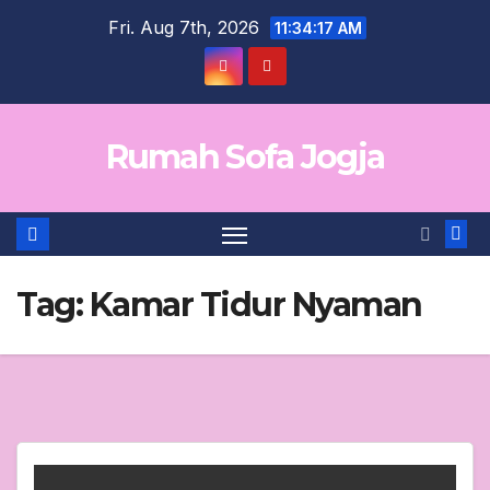
Skip
Fri. Aug 7th, 2026
11:34:17 AM
to
content
Rumah Sofa Jogja
Tag:
Kamar Tidur Nyaman