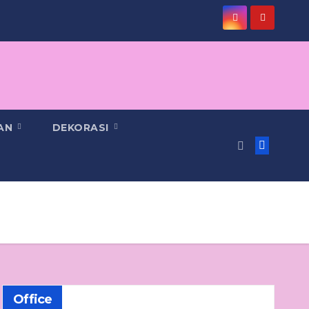
PAN
DEKORASI
Office