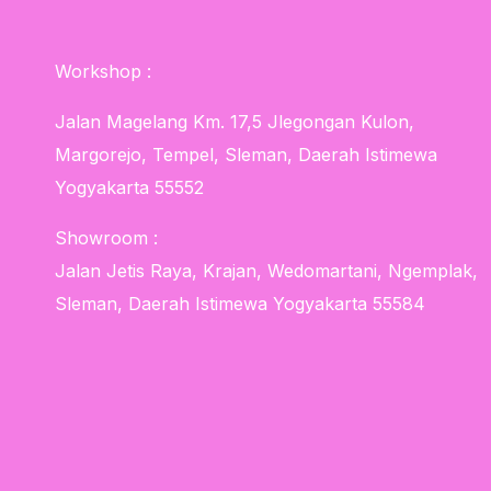
Workshop :
Jalan Magelang Km. 17,5 Jlegongan Kulon,
Margorejo, Tempel, Sleman, Daerah Istimewa
Yogyakarta 55552
Showroom :
Jalan Jetis Raya, Krajan, Wedomartani, Ngemplak,
Sleman, Daerah Istimewa Yogyakarta 55584