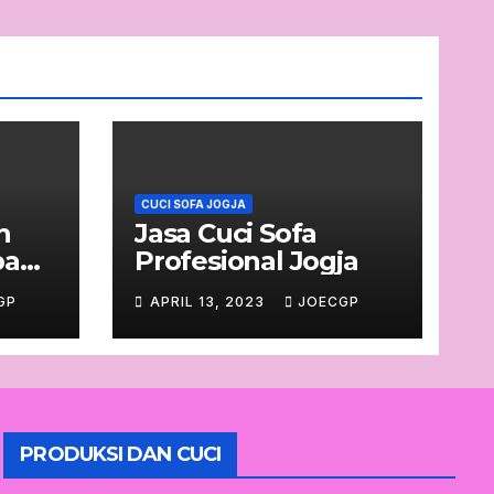
CUCI SOFA JOGJA
h
Jasa Cuci Sofa
ba
Profesional Jogja
GP
APRIL 13, 2023
JOECGP
PRODUKSI DAN CUCI