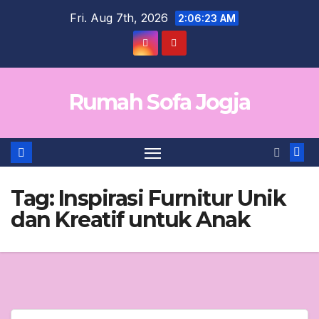
Skip
Fri. Aug 7th, 2026
2:06:24 AM
to
content
Rumah Sofa Jogja
Tag:
Inspirasi Furnitur Unik
dan Kreatif untuk Anak