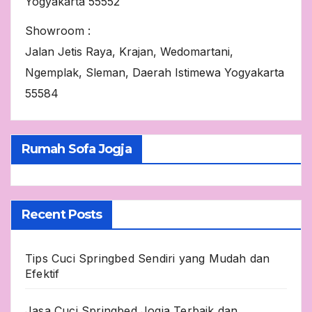
Yogyakarta 55552
Showroom :
Jalan Jetis Raya, Krajan, Wedomartani,
Ngemplak, Sleman, Daerah Istimewa Yogyakarta
55584
Rumah Sofa Jogja
Recent Posts
Tips Cuci Springbed Sendiri yang Mudah dan
Efektif
Jasa Cuci Springbed Jogja Terbaik dan