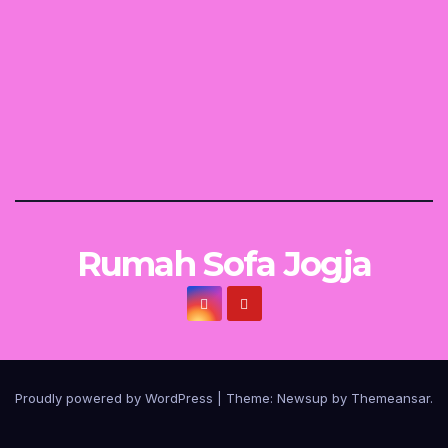
Rumah Sofa Jogja
Proudly powered by WordPress
|
Theme:
Newsup
by
Themeansar
.