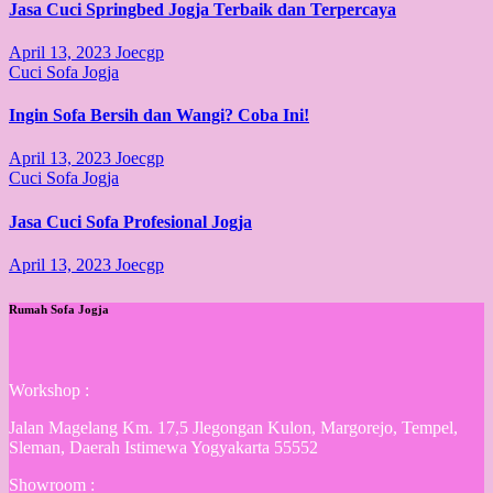
Jasa Cuci Springbed Jogja Terbaik dan Terpercaya
April 13, 2023
Joecgp
Cuci Sofa Jogja
Ingin Sofa Bersih dan Wangi? Coba Ini!
April 13, 2023
Joecgp
Cuci Sofa Jogja
Jasa Cuci Sofa Profesional Jogja
April 13, 2023
Joecgp
Rumah Sofa Jogja
Workshop :
Jalan Magelang Km. 17,5 Jlegongan Kulon, Margorejo, Tempel,
Sleman, Daerah Istimewa Yogyakarta 55552
Showroom :