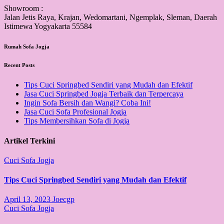
Showroom :
Jalan Jetis Raya, Krajan, Wedomartani, Ngemplak, Sleman, Daerah
Istimewa Yogyakarta 55584
Rumah Sofa Jogja
Recent Posts
Tips Cuci Springbed Sendiri yang Mudah dan Efektif
Jasa Cuci Springbed Jogja Terbaik dan Terpercaya
Ingin Sofa Bersih dan Wangi? Coba Ini!
Jasa Cuci Sofa Profesional Jogja
Tips Membersihkan Sofa di Jogja
Artikel Terkini
Cuci Sofa Jogja
Tips Cuci Springbed Sendiri yang Mudah dan Efektif
April 13, 2023
Joecgp
Cuci Sofa Jogja