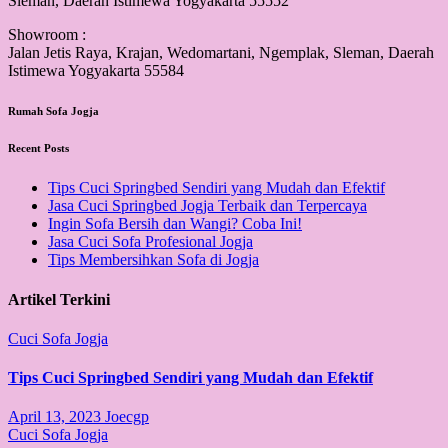
Sleman, Daerah Istimewa Yogyakarta 55552
Showroom :
Jalan Jetis Raya, Krajan, Wedomartani, Ngemplak, Sleman, Daerah
Istimewa Yogyakarta 55584
Rumah Sofa Jogja
Recent Posts
Tips Cuci Springbed Sendiri yang Mudah dan Efektif
Jasa Cuci Springbed Jogja Terbaik dan Terpercaya
Ingin Sofa Bersih dan Wangi? Coba Ini!
Jasa Cuci Sofa Profesional Jogja
Tips Membersihkan Sofa di Jogja
Artikel Terkini
Cuci Sofa Jogja
Tips Cuci Springbed Sendiri yang Mudah dan Efektif
April 13, 2023
Joecgp
Cuci Sofa Jogja