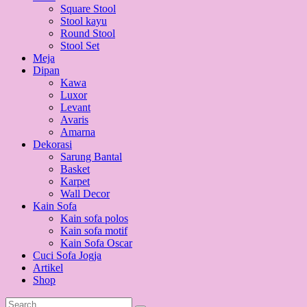
Square Stool
Stool kayu
Round Stool
Stool Set
Meja
Dipan
Kawa
Luxor
Levant
Avaris
Amarna
Dekorasi
Sarung Bantal
Basket
Karpet
Wall Decor
Kain Sofa
Kain sofa polos
Kain sofa motif
Kain Sofa Oscar
Cuci Sofa Jogja
Artikel
Shop