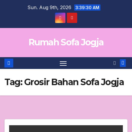
Skip
Sun. Aug 9th, 2026
3:39:31 AM
to
content
Rumah Sofa Jogja
Tag:
Grosir Bahan Sofa Jogja