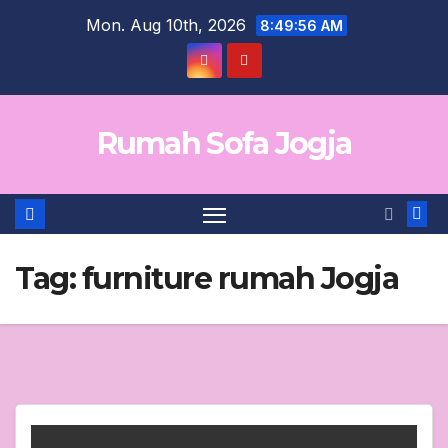
Skip
Mon. Aug 10th, 2026
8:49:56 AM
to
content
Rumah Sofa Jogja
Tag:
furniture rumah Jogja