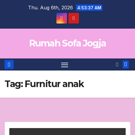
Skip
Thu. Aug 6th, 2026
4:53:37 AM
to
content
Rumah Sofa Jogja
Tag:
Furnitur anak