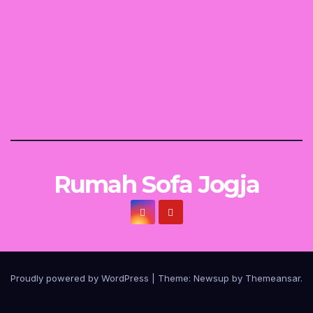
Rumah Sofa Jogja
Proudly powered by WordPress
|
Theme:
Newsup
by
Themeansar
.