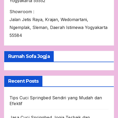
Yogyakarta 55552
Showroom :
Jalan Jetis Raya, Krajan, Wedomartani,
Ngemplak, Sleman, Daerah Istimewa Yogyakarta
55584
Rumah Sofa Jogja
Recent Posts
Tips Cuci Springbed Sendiri yang Mudah dan
Efektif
Jasa Cuci Springbed Jogja Terbaik dan