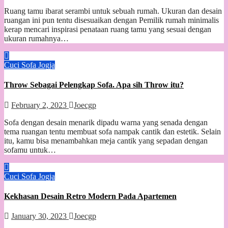
Ruang tamu ibarat serambi untuk sebuah rumah. Ukuran dan desain
ruangan ini pun tentu disesuaikan dengan Pemilik rumah minimalis
kerap mencari inspirasi penataan ruang tamu yang sesuai dengan
ukuran rumahnya…
Cuci Sofa Jogja
Throw Sebagai Pelengkap Sofa. Apa sih Throw itu?
February 2, 2023
Joecgp
Sofa dengan desain menarik dipadu warna yang senada dengan
tema ruangan tentu membuat sofa nampak cantik dan estetik. Selain
itu, kamu bisa menambahkan meja cantik yang sepadan dengan
sofamu untuk…
Cuci Sofa Jogja
Kekhasan Desain Retro Modern Pada Apartemen
January 30, 2023
Joecgp