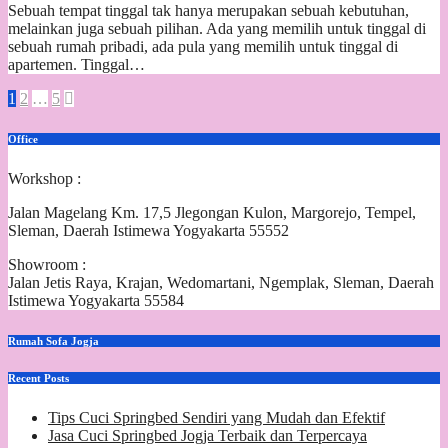
Sebuah tempat tinggal tak hanya merupakan sebuah kebutuhan,
melainkan juga sebuah pilihan. Ada yang memilih untuk tinggal di
sebuah rumah pribadi, ada pula yang memilih untuk tinggal di
apartemen. Tinggal…
Posts
1
2
…
5
pagination
Office
Workshop :
Jalan Magelang Km. 17,5 Jlegongan Kulon, Margorejo, Tempel,
Sleman, Daerah Istimewa Yogyakarta 55552
Showroom :
Jalan Jetis Raya, Krajan, Wedomartani, Ngemplak, Sleman, Daerah
Istimewa Yogyakarta 55584
Rumah Sofa Jogja
Recent Posts
Tips Cuci Springbed Sendiri yang Mudah dan Efektif
Jasa Cuci Springbed Jogja Terbaik dan Terpercaya