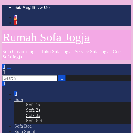
Skip
Sat. Aug 8th, 2026
to
content
Rumah Sofa Jogja
Sofa Custom Jogja | Toko Sofa Jogja | Service Sofa Jogja | Cuci
Sofa Jogja
Sofa
Sofa 1s
Sofa 2s
Sofa 3s
Sofa Set
Sofa Bed
Sofa Sudut