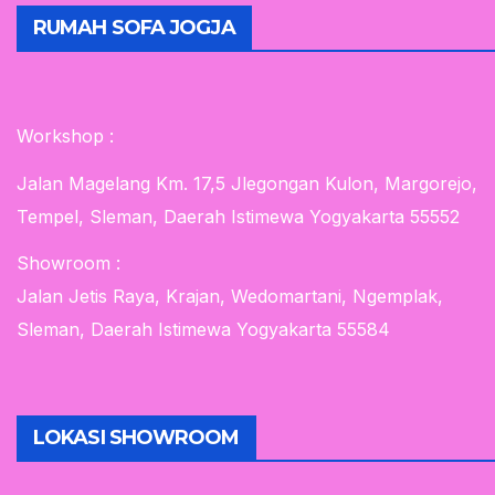
RUMAH SOFA JOGJA
Workshop :
Jalan Magelang Km. 17,5 Jlegongan Kulon, Margorejo,
Tempel, Sleman, Daerah Istimewa Yogyakarta 55552
Showroom :
Jalan Jetis Raya, Krajan, Wedomartani, Ngemplak,
Sleman, Daerah Istimewa Yogyakarta 55584
LOKASI SHOWROOM