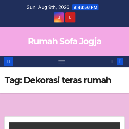
Skip
Sun. Aug 9th, 2026
9:46:57 PM
to
content
Rumah Sofa Jogja
Tag:
Dekorasi teras rumah