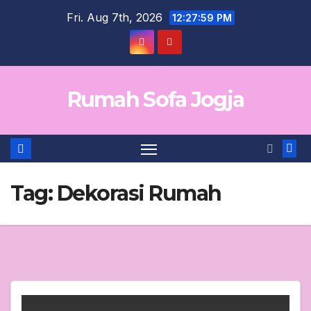
Skip
Fri. Aug 7th, 2026
12:27:59 PM
to
content
Rumah Sofa Jogja
Tag:
Dekorasi Rumah