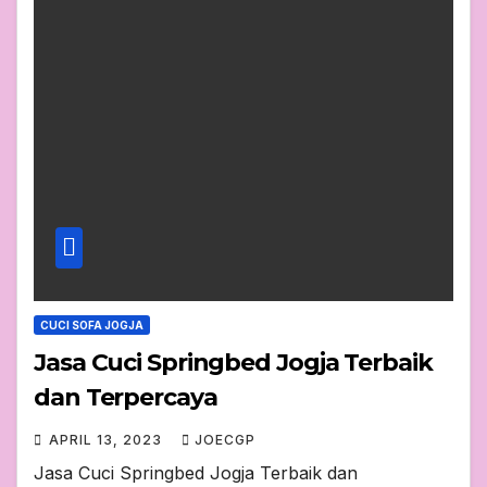
CUCI SOFA JOGJA
Jasa Cuci Springbed Jogja Terbaik
dan Terpercaya
APRIL 13, 2023
JOECGP
Jasa Cuci Springbed Jogja Terbaik dan