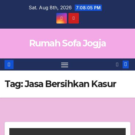
Skip
Sat. Aug 8th, 2026
7:08:05 PM
to
content
Rumah Sofa Jogja
Tag:
Jasa Bersihkan Kasur